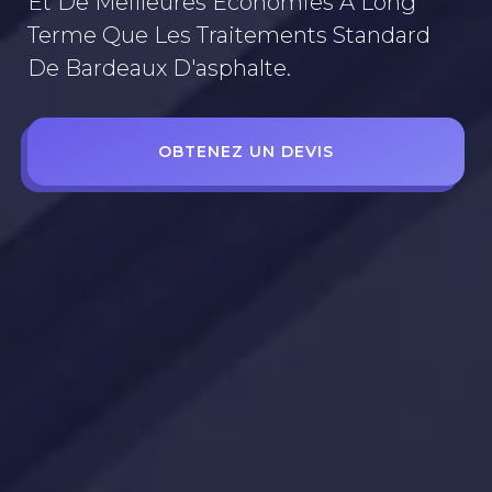
Et De Meilleures Économies À Long
Terme Que Les Traitements Standard
De Bardeaux D'asphalte.
OBTENEZ UN DEVIS